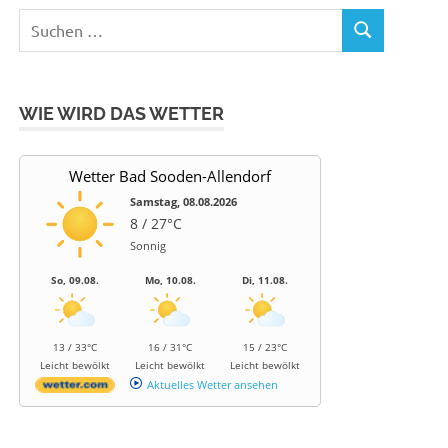
Suchen
SUCHEN
nach:
WIE WIRD DAS WETTER
Wetter Bad Sooden-Allendorf
Samstag, 08.08.2026
8 / 27°C
Sonnig
So, 09.08.
Mo, 10.08.
Di, 11.08.
13 / 33°C
16 / 31°C
15 / 23°C
Leicht bewölkt
Leicht bewölkt
Leicht bewölkt
Aktuelles Wetter ansehen