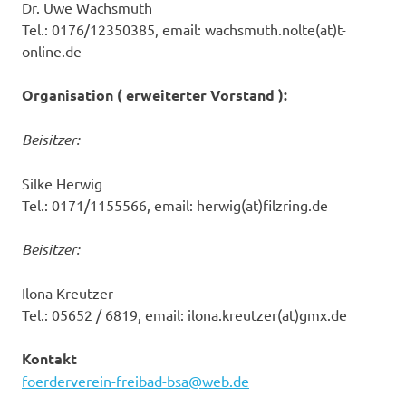
Dr. Uwe Wachsmuth
Tel.: 0176/12350385, email: wachsmuth.nolte(at)t-
online.de
Organisation ( erweiterter Vorstand ):
Beisitzer:
Silke Herwig
Tel.: 0171/1155566, email: herwig(at)filzring.de
Beisitzer:
Ilona Kreutzer
Tel.: 05652 / 6819, email: ilona.kreutzer(at)gmx.de
Kontakt
foerderverein-freibad-bsa@web.de