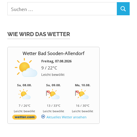
Suchen
SUCHEN
nach:
WIE WIRD DAS WETTER
Wetter Bad Sooden-Allendorf
Freitag, 07.08.2026
9 / 22°C
Leicht bewölkt
Sa, 08.08.
So, 09.08.
Mo, 10.08.
7 / 26°C
13 / 33°C
16 / 30°C
Leicht bewölkt
Leicht bewölkt
Leicht bewölkt
Aktuelles Wetter ansehen